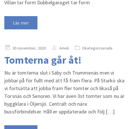
Villan tar form Dubbelgaraget tar form
Läs mer
Publicerad
30 november, 2020
Ameli
Okategoriserade
på
Tomterna går åt!
Nu är tomterna slut i Säby och Trummenäs men vi
jobbar på för fullt med att få fram flera. På Sturkö ska
vi fortsätta att jobba fram fler tomter och likaså på
Torsnäs och Senoren. Vi har även 3st tomter som nu är
byggklara i Öljersjö. Centralt och nära
bussförbindelser. Håll er uppdaterade och följ […]