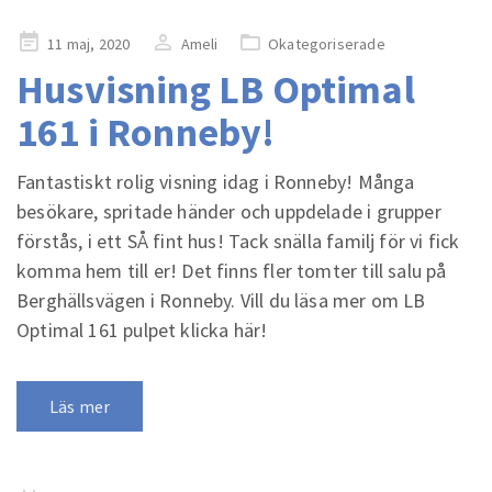
Publicerad
11 maj, 2020
Ameli
Okategoriserade
på
Husvisning LB Optimal
161 i Ronneby!
Fantastiskt rolig visning idag i Ronneby! Många
besökare, spritade händer och uppdelade i grupper
förstås, i ett SÅ fint hus! Tack snälla familj för vi fick
komma hem till er! Det finns fler tomter till salu på
Berghällsvägen i Ronneby. Vill du läsa mer om LB
Optimal 161 pulpet klicka här!
Läs mer