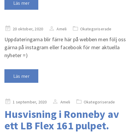
Läs mer
Publicerad
20 oktober, 2020
Ameli
Okategoriserade
på
Uppdateringarna blir färre här på webben men följ oss
gärna på instagram eller facebook för mer aktuella
nyheter =)
Läs mer
Publicerad
1 september, 2020
Ameli
Okategoriserade
på
Husvisning i Ronneby av
ett LB Flex 161 pulpet.