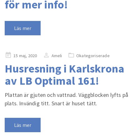
för mer info!
Läs mer
Publicerad
15 maj, 2020
Ameli
Okategoriserade
på
Husresning i Karlskrona
av LB Optimal 161!
Plattan är gjuten och vattnad. Väggblocken lyfts på
plats. Invändig titt. Snart är huset tätt.
Läs mer