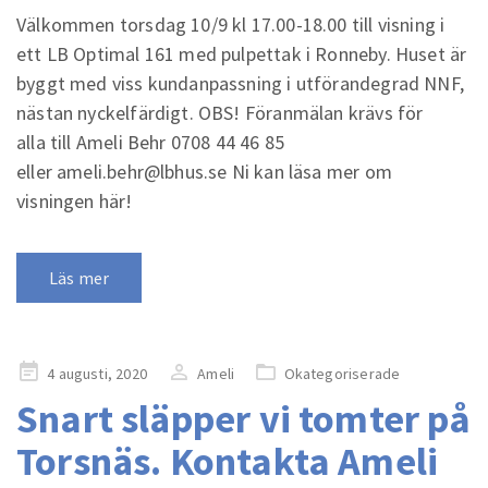
Välkommen torsdag 10/9 kl 17.00-18.00 till visning i
ett LB Optimal 161 med pulpettak i Ronneby. Huset är
byggt med viss kundanpassning i utförandegrad NNF,
nästan nyckelfärdigt. OBS! Föranmälan krävs för
alla till Ameli Behr 0708 44 46 85
eller ameli.behr@lbhus.se Ni kan läsa mer om
visningen här!
Läs mer
Publicerad
4 augusti, 2020
Ameli
Okategoriserade
på
Snart släpper vi tomter på
Torsnäs. Kontakta Ameli