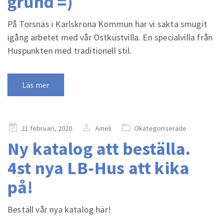
grund =)
På Torsnäs i Karlskrona Kommun har vi sakta smugit
igång arbetet med vår Östkustvilla. En specialvilla från
Huspunkten med traditionell stil.
Läs mer
Publicerad
21 februari, 2020
Ameli
Okategoriserade
på
Ny katalog att beställa.
4st nya LB-Hus att kika
på!
Beställ vår nya katalog här!