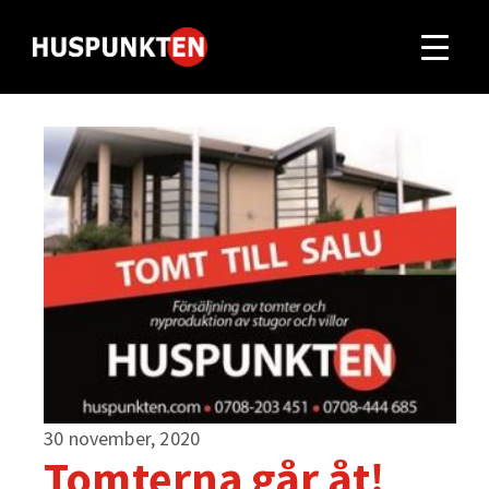
30 november, 2020
Tomterna går åt!