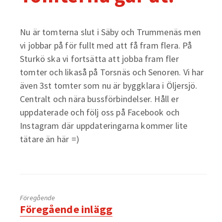
Nu är tomterna slut i Säby och Trummenäs men
vi jobbar på för fullt med att få fram flera. På
Sturkö ska vi fortsätta att jobba fram fler
tomter och likaså på Torsnäs och Senoren. Vi har
även 3st tomter som nu är byggklara i Öljersjö.
Centralt och nära bussförbindelser. Håll er
uppdaterade och följ oss på Facebook och
Instagram där uppdateringarna kommer lite
tätare än här =)
Föregående
Föregående
Föregående inlägg
inlägg: