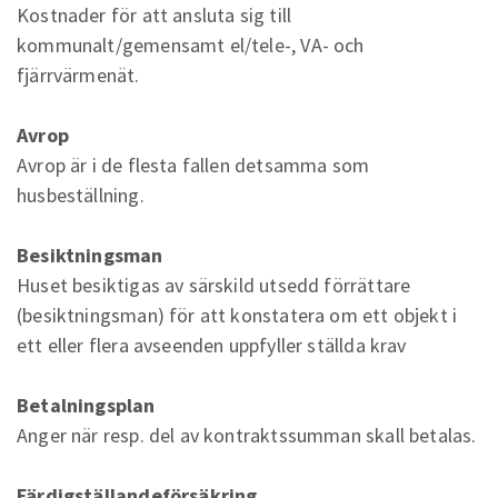
Kostnader för att ansluta sig till
kommunalt/gemensamt el/tele-, VA- och
fjärrvärmenät.
Avrop
Avrop är i de flesta fallen detsamma som
husbeställning.
Besiktningsman
Huset besiktigas av särskild utsedd förrättare
(besiktningsman) för att konstatera om ett objekt i
ett eller flera avseenden uppfyller ställda krav
Betalningsplan
Anger när resp. del av kontraktssumman skall betalas.
Färdigställandeförsäkring