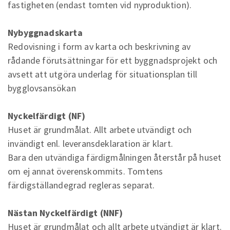
fastigheten (endast tomten vid nyproduktion).
Nybyggnadskarta
Redovisning i form av karta och beskrivning av
rådande förutsättningar för ett byggnadsprojekt och
avsett att utgöra underlag för situationsplan till
bygglovsansökan
Nyckelfärdigt (NF)
Huset är grundmålat. Allt arbete utvändigt och
invändigt enl. leveransdeklaration är klart.
Bara den utvändiga färdigmålningen återstår på huset
om ej annat överenskommits. Tomtens
färdigställandegrad regleras separat.
Nästan Nyckelfärdigt (NNF)
Huset är grundmålat och allt arbete utvändigt är klart.