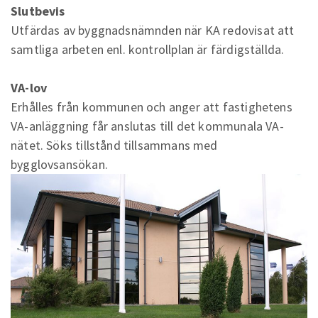
Slutbevis
Utfärdas av byggnadsnämnden när KA redovisat att
samtliga arbeten enl. kontrollplan är färdigställda.
VA-lov
Erhålles från kommunen och anger att fastighetens
VA-anläggning får anslutas till det kommunala VA-
nätet. Söks tillstånd tillsammans med
bygglovsansökan.