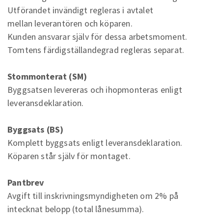
Utförandet invändigt regleras i avtalet
mellan leverantören och köparen.
Kunden ansvarar själv för dessa arbetsmoment.
Tomtens färdigställandegrad regleras separat.
Stommonterat (SM)
Byggsatsen levereras och ihopmonteras enligt
leveransdeklaration.
Byggsats (BS)
Komplett byggsats enligt leveransdeklaration.
Köparen står själv för montaget.
Pantbrev
Avgift till inskrivningsmyndigheten om 2% på
intecknat belopp (total lånesumma).