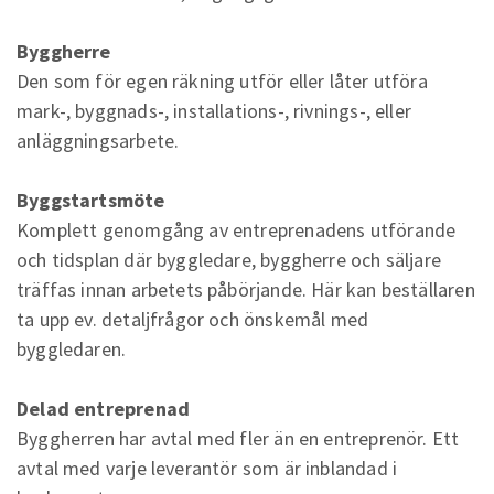
Byggherre
Den som för egen räkning utför eller låter utföra
mark-, byggnads-, installations-, rivnings-, eller
anläggningsarbete.
Byggstartsmöte
Komplett genomgång av entreprenadens utförande
och tidsplan där byggledare, byggherre och säljare
träffas innan arbetets påbörjande. Här kan beställaren
ta upp ev. detaljfrågor och önskemål med
byggledaren.
Delad entreprenad
Byggherren har avtal med fler än en entreprenör. Ett
avtal med varje leverantör som är inblandad i