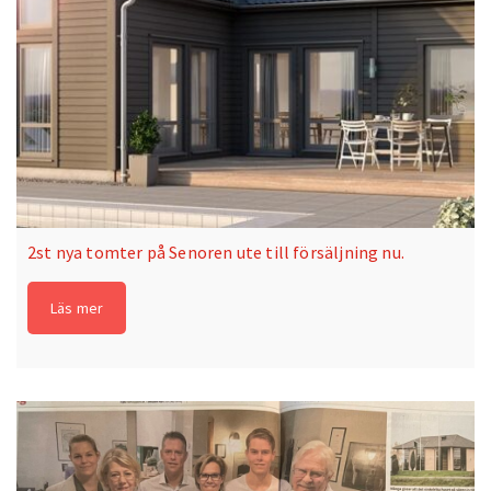
2st nya tomter på Senoren ute till försäljning nu.
Läs mer