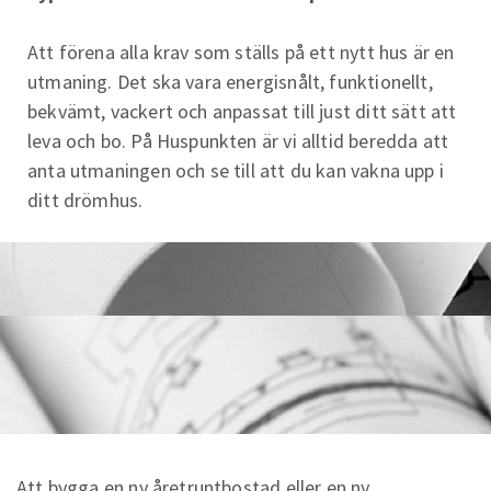
Att förena alla krav som ställs på ett nytt hus är en
utmaning. Det ska vara energisnålt, funktionellt,
bekvämt, vackert och anpassat till just ditt sätt att
leva och bo. På Huspunkten är vi alltid beredda att
anta utmaningen och se till att du kan vakna upp i
ditt drömhus.
Att bygga en ny åretruntbostad eller en ny