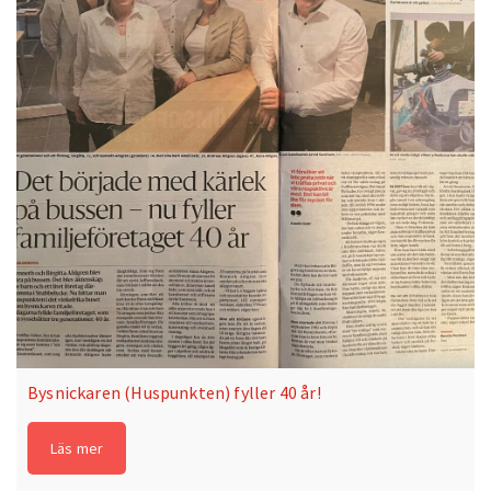
Bysnickaren (Huspunkten) fyller 40 år!
Läs mer