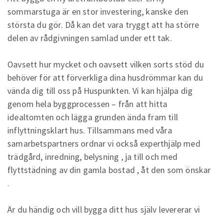
sommarstuga är en stor investering, kanske den
största du gör. Då kan det vara tryggt att ha större
delen av rådgivningen samlad under ett tak.
Oavsett hur mycket och oavsett vilken sorts stöd du
behöver för att förverkliga dina husdrömmar kan du
vända dig till oss på Huspunkten. Vi kan hjälpa dig
genom hela byggprocessen – från att hitta
idealtomten och lägga grunden ända fram till
inflyttningsklart hus. Tillsammans med våra
samarbetspartners ordnar vi också experthjälp med
trädgård, inredning, belysning , ja till och med
flyttstädning av din gamla bostad , åt den som önskar
.
Är du händig och vill bygga ditt hus själv levererar vi