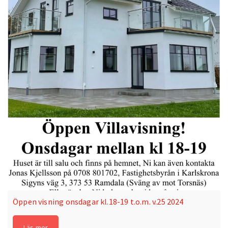
Öppen visning onsdagar kl.18-19 t.o.m. v.25 2024
Läs mer