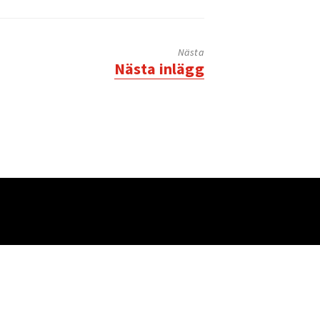
Nästa
Nästa
Nästa inlägg
inlägg: