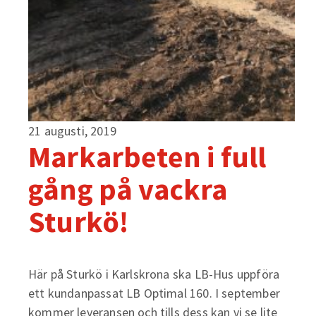
21 augusti, 2019
Markarbeten i full
gång på vackra
Sturkö!
Här på Sturkö i Karlskrona ska LB-Hus uppföra
ett kundanpassat LB Optimal 160. I september
kommer leveransen och tills dess kan vi se lite