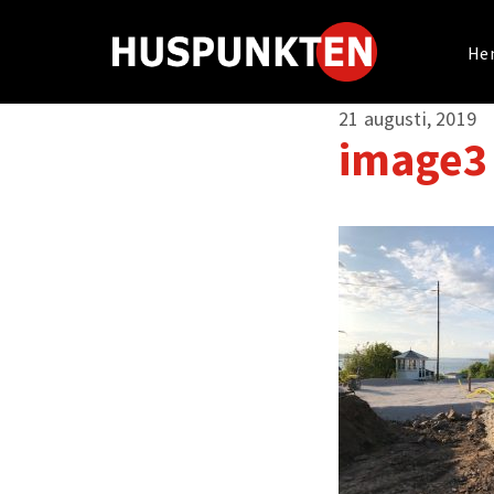
He
21 augusti, 2019
image3