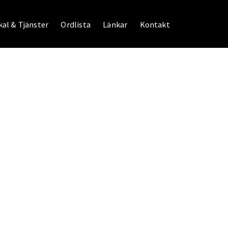
al & Tjänster
Ordlista
Länkar
Kontakt