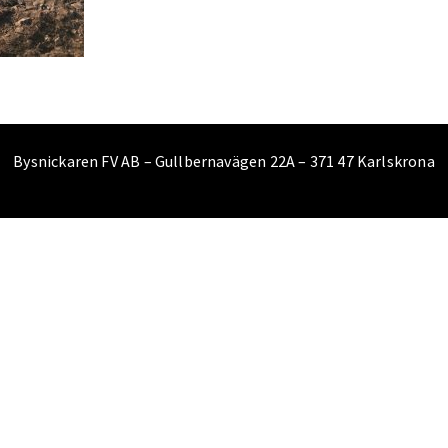
Bysnickaren FV AB – Gullbernavägen 22A – 371 47 Karlskrona