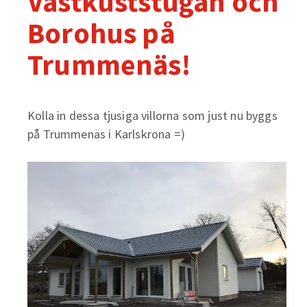
Västkuststugan och
Borohus på
Trummenäs!
Kolla in dessa tjusiga villorna som just nu byggs
på Trummenäs i Karlskrona =)