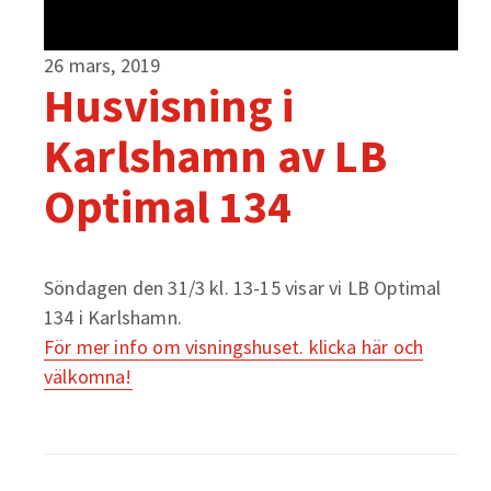
26 mars, 2019
Husvisning i
Karlshamn av LB
Optimal 134
Söndagen den 31/3 kl. 13-15 visar vi LB Optimal
134 i Karlshamn.
För mer info om visningshuset. klicka här och
välkomna!