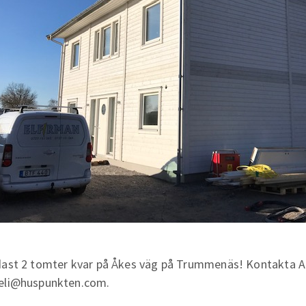
ast 2 tomter kvar på Åkes väg på Trummenäs! Kontakta Am
li@huspunkten.com.